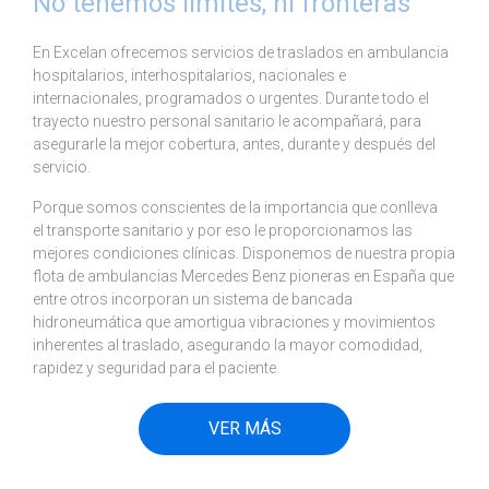
No tenemos límites, ni fronteras
En Excelan ofrecemos servicios de traslados en ambulancia
hospitalarios, interhospitalarios, nacionales e
internacionales, programados o urgentes. Durante todo el
trayecto nuestro personal sanitario le acompañará, para
asegurarle la mejor cobertura, antes, durante y después del
servicio.
Porque somos conscientes de la importancia que conlleva
el transporte sanitario y por eso le proporcionamos las
mejores condiciones clínicas. Disponemos de nuestra propia
flota de ambulancias Mercedes Benz pioneras en España que
entre otros incorporan un sistema de bancada
hidroneumática que amortigua vibraciones y movimientos
inherentes al traslado, asegurando la mayor comodidad,
rapidez y seguridad para el paciente.
VER MÁS