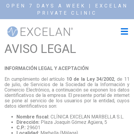
OPEN 7 DAYS A WEEK | EXCELAN
PRIVATE CLINIC
AVISO LEGAL
INFORMACIÓN LEGAL Y ACEPTACIÓN
En cumplimiento del artículo
10 de la Ley 34/2002
, de 11
de julio, de Servicios de la Sociedad de la Información y
Comercio Electrónico, a continuación se exponen los datos
identificativos de la empresa. El presente portal de internet
se pone al servicio de los usuarios por la entidad, cuyos
datos identificativos son:
Nombre fiscal:
CLÍNICA EXCELAN MARBELLA S.L.
Dirección:
Plaza Joaquín Gómez Agüera, 5
C.P.:
29601
Localidad:
Marbella (Málaga)