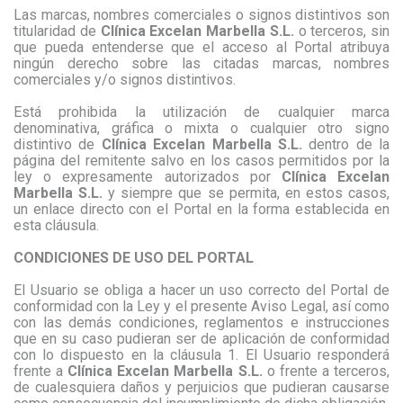
Las marcas, nombres comerciales o signos distintivos son
titularidad de
Clínica Excelan Marbella S.L.
o terceros, sin
que pueda entenderse que el acceso al Portal atribuya
ningún derecho sobre las citadas marcas, nombres
comerciales y/o signos distintivos.
Está prohibida la utilización de cualquier marca
denominativa, gráfica o mixta o cualquier otro signo
distintivo de
Clínica Excelan Marbella S.L.
dentro de la
página del remitente salvo en los casos permitidos por la
ley o expresamente autorizados por
Clínica Excelan
Marbella S.L.
y siempre que se permita, en estos casos,
un enlace directo con el Portal en la forma establecida en
esta cláusula.
CONDICIONES DE USO DEL PORTAL
El Usuario se obliga a hacer un uso correcto del Portal de
conformidad con la Ley y el presente Aviso Legal, así como
con las demás condiciones, reglamentos e instrucciones
que en su caso pudieran ser de aplicación de conformidad
con lo dispuesto en la cláusula 1. El Usuario responderá
frente a
Clínica Excelan Marbella S.L.
o frente a terceros,
de cualesquiera daños y perjuicios que pudieran causarse