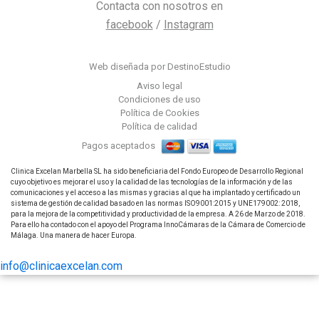
Contacta con nosotros en
facebook
/
Instagram
Web diseñada por DestinoEstudio
Aviso legal
Condiciones de uso
Política de Cookies
Política de calidad
Pagos aceptados
Clinica Excelan Marbella SL ha sido beneficiaria del Fondo Europeo de Desarrollo Regional
cuyo objetivo es mejorar el uso y la calidad de las tecnologías de la información y de las
comunicaciones y el acceso a las mismas y gracias al que ha implantado y certificado un
sistema de gestión de calidad basado en las normas ISO9001:2015 y UNE179002: 2018,
para la mejora de la competitividad y productividad de la empresa. A 26 de Marzo de 2018.
Para ello ha contado con el apoyo del Programa InnoCámaras de la Cámara de Comercio de
Málaga. Una manera de hacer Europa.
info@clinicaexcelan.com