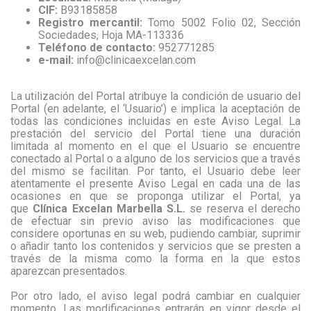
CIF:
B93185858
Registro mercantil:
Tomo 5002 Folio 02, Sección
Sociedades, Hoja MA-113336
Teléfono de contacto:
952771285
e-mail:
info@clinicaexcelan.com
La utilización del Portal atribuye la condición de usuario del
Portal (en adelante, el ‘Usuario’) e implica la aceptación de
todas las condiciones incluidas en este Aviso Legal. La
prestación del servicio del Portal tiene una duración
limitada al momento en el que el Usuario se encuentre
conectado al Portal o a alguno de los servicios que a través
del mismo se facilitan. Por tanto, el Usuario debe leer
atentamente el presente Aviso Legal en cada una de las
ocasiones en que se proponga utilizar el Portal, ya
que
Clínica Excelan Marbella S.L.
se reserva el derecho
de efectuar sin previo aviso las modificaciones que
considere oportunas en su web, pudiendo cambiar, suprimir
o añadir tanto los contenidos y servicios que se presten a
través de la misma como la forma en la que estos
aparezcan presentados.
Por otro lado, el aviso legal podrá cambiar en cualquier
momento. Las modificaciones entrarán en vigor desde el