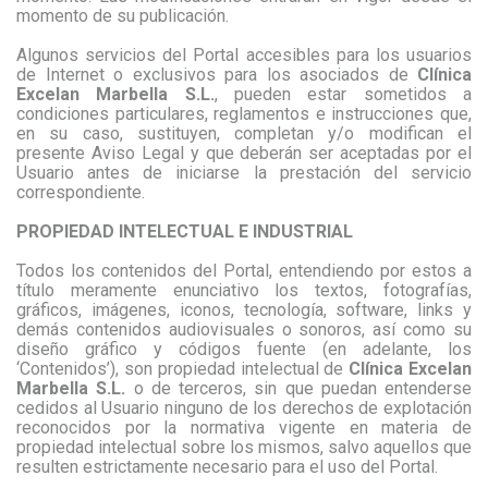
momento de su publicación.
Algunos servicios del Portal accesibles para los usuarios
de Internet o exclusivos para los asociados de
Clínica
Excelan Marbella S.L.
, pueden estar sometidos a
condiciones particulares, reglamentos e instrucciones que,
en su caso, sustituyen, completan y/o modifican el
presente Aviso Legal y que deberán ser aceptadas por el
Usuario antes de iniciarse la prestación del servicio
correspondiente.
PROPIEDAD INTELECTUAL E INDUSTRIAL
Todos los contenidos del Portal, entendiendo por estos a
título meramente enunciativo los textos, fotografías,
gráficos, imágenes, iconos, tecnología, software, links y
demás contenidos audiovisuales o sonoros, así como su
diseño gráfico y códigos fuente (en adelante, los
‘Contenidos’), son propiedad intelectual de
Clínica Excelan
Marbella S.L.
o de terceros, sin que puedan entenderse
cedidos al Usuario ninguno de los derechos de explotación
reconocidos por la normativa vigente en materia de
propiedad intelectual sobre los mismos, salvo aquellos que
resulten estrictamente necesario para el uso del Portal.