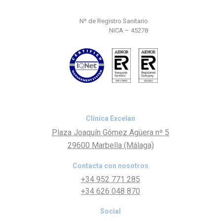
Nº de Registro Sanitario
NICA – 45278
Clínica Excelan
Plaza Joaquín Gómez Agüera nº 5
29600 Marbella (Málaga)
Contacta con nosotros
+34 952 771 285
+34 626 048 870
Social