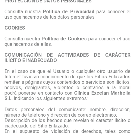
PROTECCIÓN DE DATOS PERSONALES
Consulta nuestra
Política de Privacidad
para conocer el
uso que hacemos de tus datos personales.
COOKIES
Consulta nuestra
Política de Cookies
para conocer el uso
que hacemos de ellas.
COMUNICACIÓN DE ACTIVIDADES DE CARÁCTER
ILÍCITO E INADECUADO
En el caso de que el Usuario o cualquier otro usuario de
Internet tuvieran conocimiento de que los Sitios Enlazados
remiten a páginas cuyos contenidos o servicios son ilícitos,
nocivos, denigrantes, violentos o contrarios a la moral
podrá ponerse en contacto con
Clínica Excelan Marbella
S.L.
indicando los siguientes extremos:
Datos personales del comunicante: nombre, dirección,
número de teléfono y dirección de correo electrónico;
Descripción de los hechos que revelan el carácter ilícito o
inadecuado del Sitio Enlazado;
En el supuesto de violación de derechos, tales como