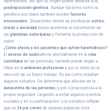
hiperhidrosis. Así que su origen puede deberse a la
predisposición genética
. Aunque factores como la
genética son clave también existen
factores
emocionales
. Situaciones donde se produzcan
estrés,
miedo o ansiedad
hacen aumentar el movimiento de
las
glándulas
sudoríparas
y fomenta la producción de
sudor.
¿Cómo afecta a los pacientes que sufren hiperhidrosis?
El
exceso de sudor
afecta directamente en la
vida
cuotidiana
de las personas, también puede llegar a
influir en el
ambiente profesional
y por lo tanto en la
elección de su futuro trabajo. Es así como resaltan
algunos estudios. Se determina que afectan en la
autoestima de las personas
, y por consecuencia a la
propia seguridad. Llegando a evitar algunos eventos
sociales y en su participación. Los estudios reflejan
que un
34 por ciento
de quienes padecen esta