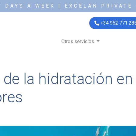
7 DAYS A WEEK | EXCELAN PRIVATE 
+34 952 771 28
Otros servicios
de la hidratación en 
res