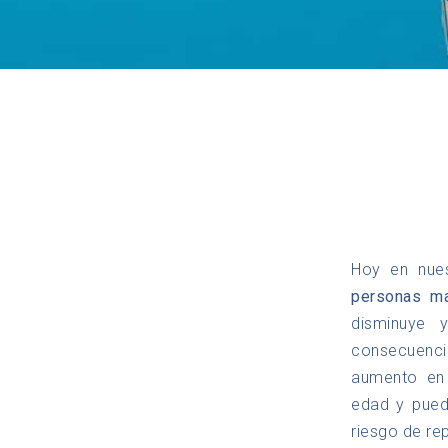
Hoy en nue
personas m
disminuye 
consecuenci
aumento en 
edad y pued
riesgo de rep