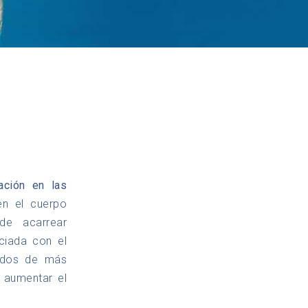
tación en las
en el cuerpo
de acarrear
ciada con el
zados de más
 aumentar el