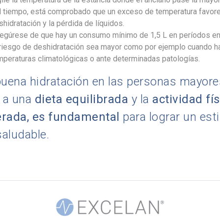
l tiempo, está comprobado que un exceso de temperatura favore
hidratación y la pérdida de líquidos.
egúrese de que hay un consumo mínimo de 1,5 L en períodos en
 riesgo de deshidratación sea mayor como por ejemplo cuando ha
mperaturas climatológicas o ante determinadas patologías.
uena hidratación en las personas mayore
 a una
dieta equilibrada
y la
actividad fí
rada, es fundamental
para lograr un esti
saludable.