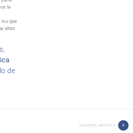
ce la
 los que
y altas
s,
sica
lo de
SIGUIENTE ARTÍCULO