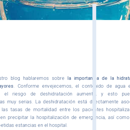
stro blog hablaremos sobre
la importancia de la hidra
ayores
. Conforme envejecemos, el contenido de agua 
y el riesgo de deshidratación aumenta, y esto pue
as muy serias. La deshidratación está directamente aso
las tasas de mortalidad entre los pacientes hospitali
en precipitar la hospitalización de emergencia, así como
etidas estancias en el hospital.