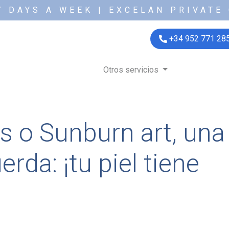
7 DAYS A WEEK | EXCELAN PRIVATE 
+34 952 771 28
Otros servicios
es o Sunburn art, un
rda: ¡tu piel tiene