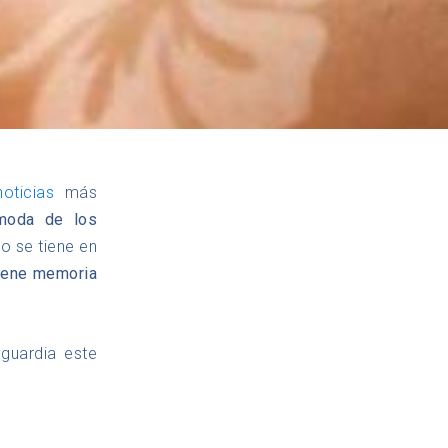
noticias
más
 moda de los
o se tiene en
 tiene memoria
guardia este