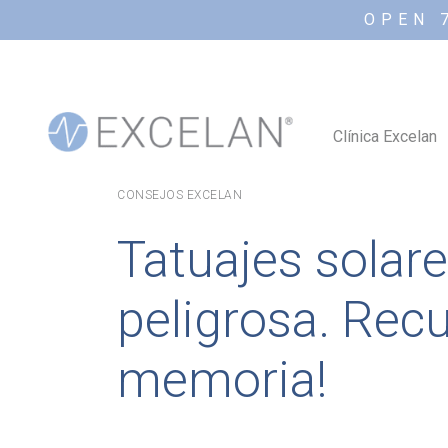
OPEN 
Clínica Excelan
CONSEJOS EXCELAN
Tatuajes solar
peligrosa. Recue
memoria!