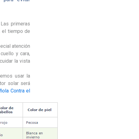
.
Las primeras
 el tiempo de
ecial atención
uello y cara,
uidar la vista
emos usar la
tor solar será
ñola Contra el