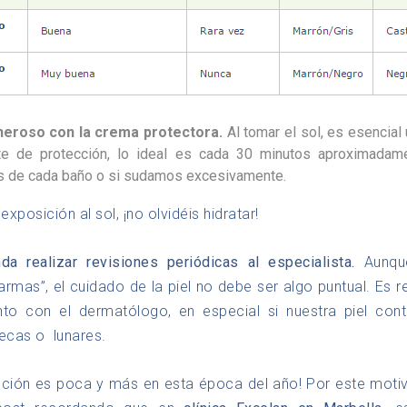
neroso con la crema protectora.
Al tomar el sol, es esencial
te de protección, lo ideal es cada 30 minutos aproximadam
 de cada baño o si sudamos excesivamente.
a exposición al sol, ¡no olvidéis hidratar!
da realizar revisiones periódicas al especialista.
Aunqu
alarmas”, el cuidado de la piel no debe ser algo puntual. Es
nto con el dermatólogo, en especial si nuestra piel cont
ecas o lunares.
ución es poca y más en esta época del año! Por este moti