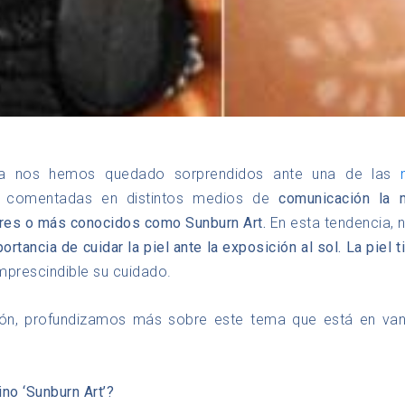
a nos hemos quedado sorprendidos ante una de las
y comentadas en distintos medios de
comunicación la
ares o más conocidos como Sunburn Art.
En esta tendencia, n
portancia de cuidar la piel ante la exposición al sol. La piel
imprescindible su cuidado.
ión, profundizamos más sobre este tema que está en van
no ‘Sunburn Art’?