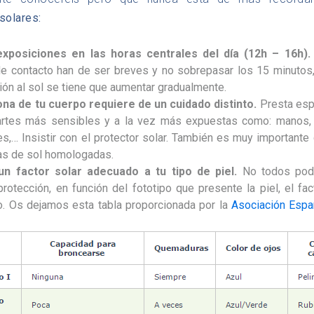
solares:
exposiciones en las horas centrales del día (12h – 16h)
e contacto han de ser breves y no sobrepasar los 15 minutos,
ión al sol se tiene que aumentar gradualmente.
na de tu cuerpo requiere de un cuidado distinto.
Presta esp
artes más sensibles y a la vez más expuestas como: manos, c
,… Insistir con el protector solar. También es muy importante c
as de sol homologadas.
 un factor solar adecuado a tu tipo de piel.
No todos pod
rotección, en función del fototipo que presente la piel, el fac
o. Os dejamos esta tabla proporcionada por la
Asociación Espa