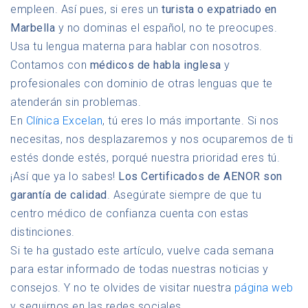
empleen. Así pues, si eres un
turista o expatriado en
Marbella
y no dominas el español, no te preocupes.
Usa tu lengua materna para hablar con nosotros.
Contamos con
médicos de habla inglesa
y
profesionales con dominio de otras lenguas que te
atenderán sin problemas.
En
Clínica Excelan
, tú eres lo más importante. Si nos
necesitas, nos desplazaremos y nos ocuparemos de ti
estés donde estés, porqué nuestra prioridad eres tú.
¡Así que ya lo sabes!
Los Certificados de AENOR son
garantía de calidad
. Asegúrate siempre de que tu
centro médico de confianza cuenta con estas
distinciones.
Si te ha gustado este artículo, vuelve cada semana
para estar informado de todas nuestras noticias y
consejos. Y no te olvides de visitar nuestra
página web
y seguirnos en las redes sociales.