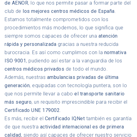
de AENOR
, lo que nos permite pasar a formar parte del
club de
los mejores centros médicos de España
.
Estamos totalmente comprometidos con los
procedimientos más modernos, lo que significa que
siempre somos capaces de ofrecer una
atención
rápida y personalizada
gracias a nuestra reducida
burocracia. Es así como cumplimos con la
normativa
ISO 9001
, pudiendo así estar a la vanguardia de los
centros médicos privados
de todo el mundo.
Además, nuestras
ambulancias privadas de última
generación
, equipadas con tecnología puntera, son lo
que nos permite llevar a cabo
el transporte sanitario
más seguro
, un requisito imprescindible para recibir el
Certificado UNE 179002
.
Es más, recibir el
Certificado IQNet
también es garantía
de que nuestra
actividad internacional es de primera
calidad
, siendo así capaces de ofrecer nuestro servicio